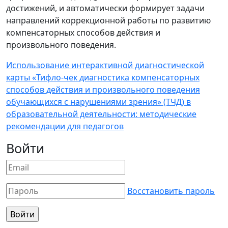
достижений, и автоматически формирует задачи
направлений коррекционной работы по развитию
компенсаторных способов действия и
произвольного поведения.
Использование интерактивной диагностической
карты «Тифло-чек диагностика компенсаторных
способов действия и произвольного поведения
обучающихся с нарушениями зрения» (ТЧД) в
образовательной деятельности: методические
рекомендации для педагогов
Войти
Восстановить пароль